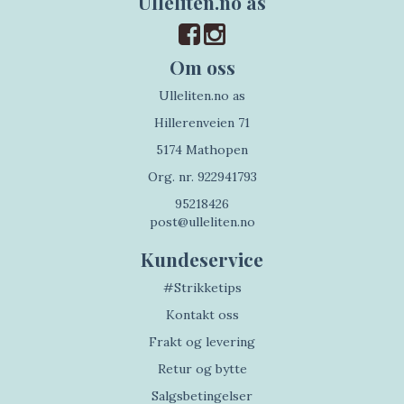
Ulleliten.no as
Om oss
Ulleliten.no as
Hillerenveien 71
5174 Mathopen
Org. nr. 922941793
95218426
post@ulleliten.no
Kundeservice
#Strikketips
Kontakt oss
Frakt og levering
Retur og bytte
Salgsbetingelser