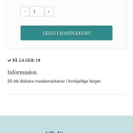
-
+
LEGG I HANDLEKURV
PÅ LAGER
: 18
Informasjon
20 stk låsbare maskemarkører i forskjellige farger.