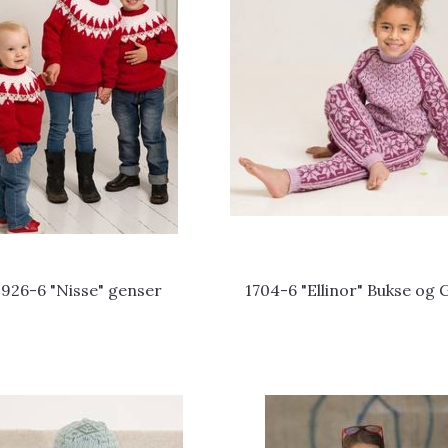
1926-6 "Nisse" genser
1704-6 "Ellinor" Bukse og