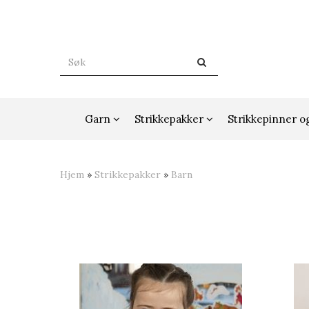
Garn
Strikkepakker
Strikkepinner o
Hjem
»
Strikkepakker
»
Barn