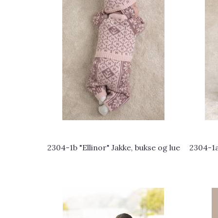
2304-1b "Ellinor" Jakke, bukse og lue
2304-1a