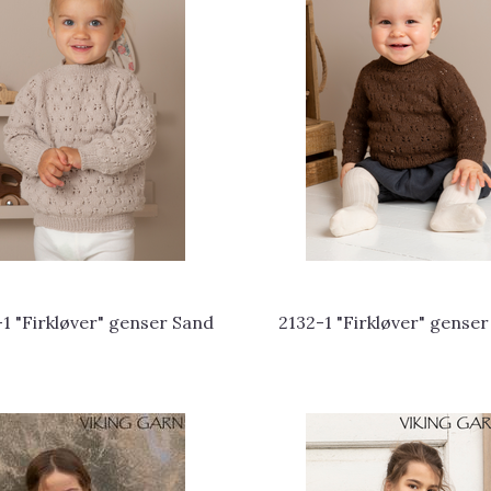
1 "Firkløver" genser Sand
2132-1 "Firkløver" genser