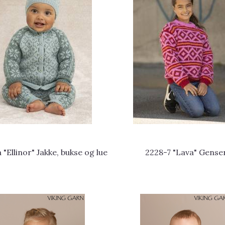
 "Ellinor" Jakke, bukse og lue
2228-7 "Lava" Gense