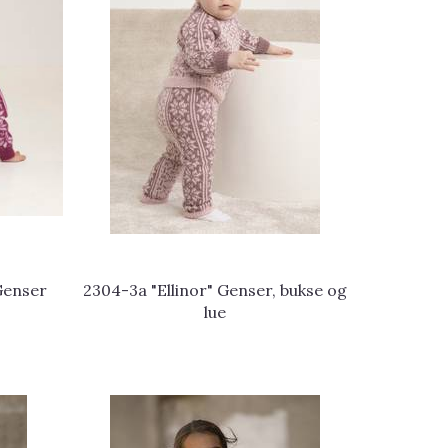
 Genser
2304-3a "Ellinor" Genser, bukse og
lue