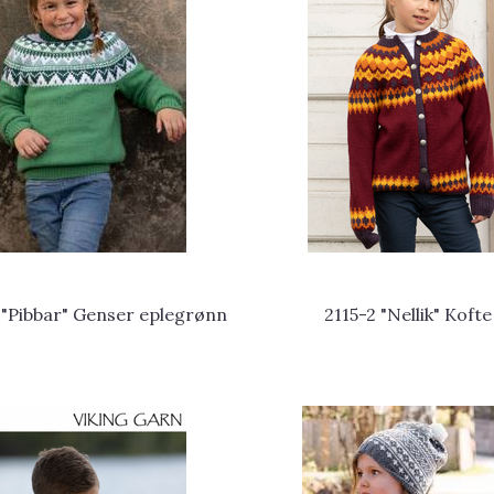
 "Pibbar" Genser eplegrønn
2115-2 "Nellik" Kofte