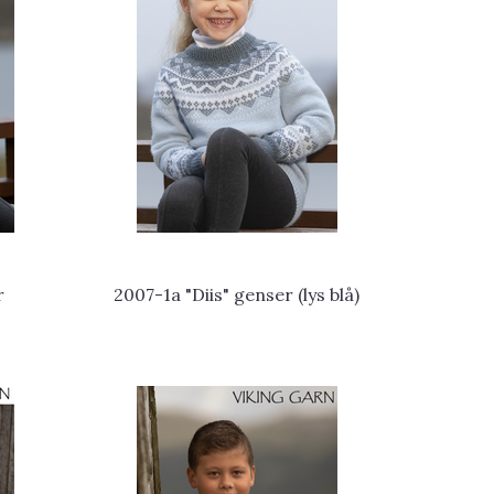
r
2007-1a "Diis" genser (lys blå)