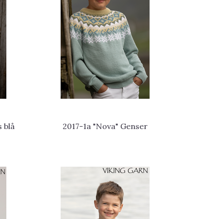
 blå
2017-1a "Nova" Genser