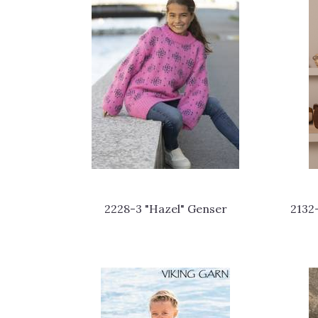
2228-3 "Hazel" Genser
2132-