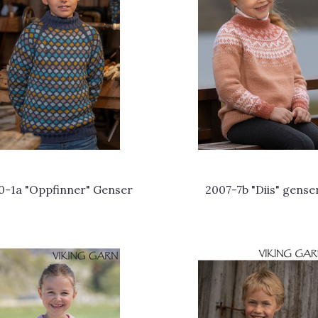
0-1a "Oppfinner" Genser
2007-7b "Diis" gense