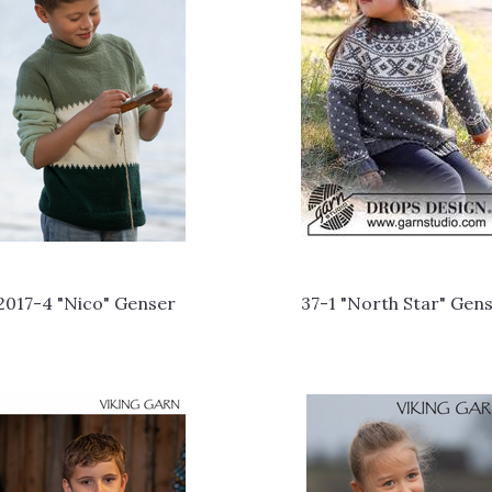
2017-4 "Nico" Genser
37-1 "North Star" Gen