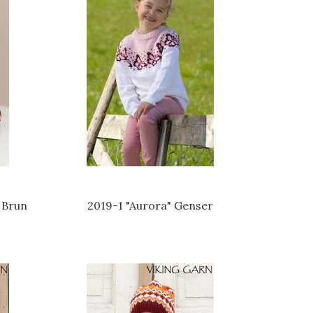
 Brun
2019-1 "Aurora" Genser