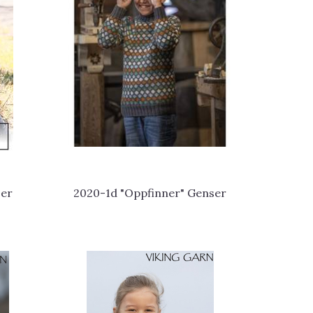
ser
2020-1d "Oppfinner" Genser