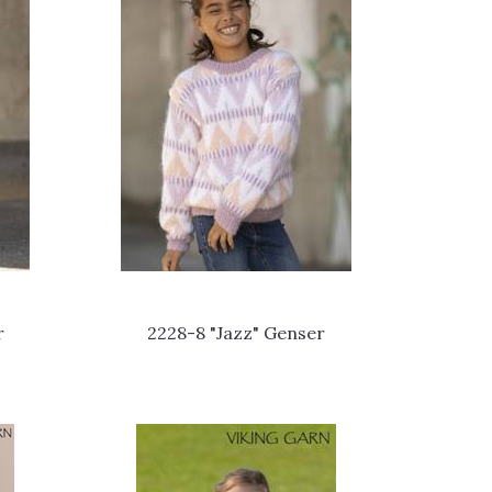
r
2228-8 "Jazz" Genser