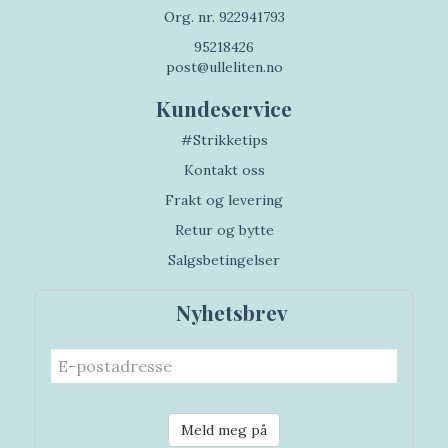
Org. nr. 922941793
95218426
post@ulleliten.no
Kundeservice
#Strikketips
Kontakt oss
Frakt og levering
Retur og bytte
Salgsbetingelser
Nyhetsbrev
Meld meg på