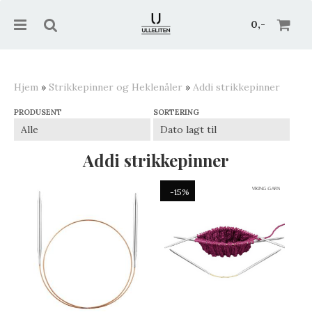
0,-
Hjem
»
Strikkepinner og Heklenåler
»
Addi strikkepinner
PRODUSENT
SORTERING
Nullstill
Trykk ENTER for å søke
Addi strikkepinner
-15%