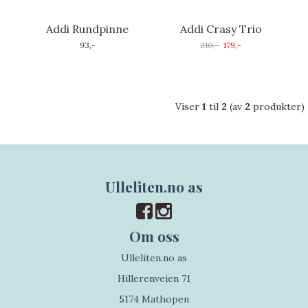
Addi Rundpinne
Addi Crasy Trio
93,-
210,-
179,-
Viser
1
til
2
(av
2
produkter)
Ulleliten.no as
Om oss
Ulleliten.no as
Hillerenveien 71
5174 Mathopen