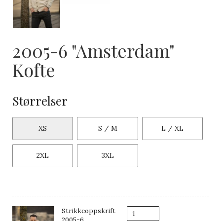
2005-6 "Amsterdam"
Kofte
Størrelser
XS
S / M
L / XL
2XL
3XL
Strikkeoppskrift
2005-6