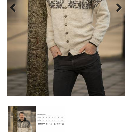
Previous
Next