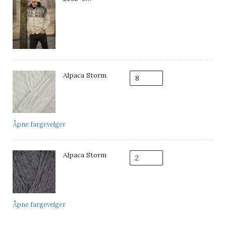
"Amsterdam"
Kofte
Alpaca Storm
Åpne fargevelger
Alpaca Storm
Åpne fargevelger