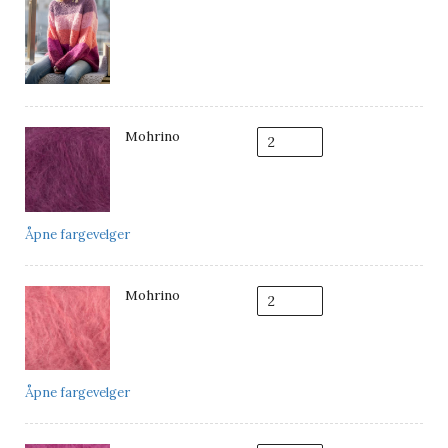
Mohrino
Åpne fargevelger
Mohrino
Åpne fargevelger