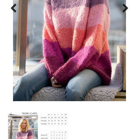
Previous
Next