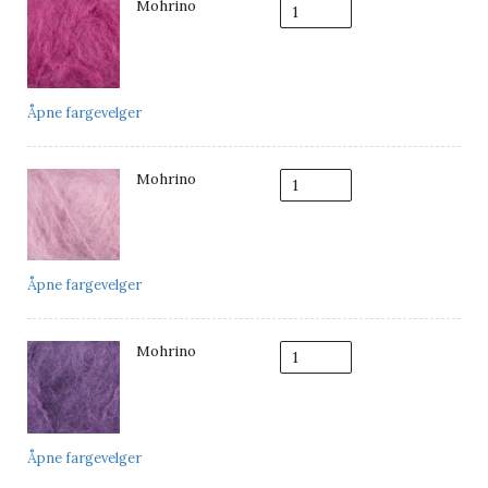
Mohrino
Åpne fargevelger
Mohrino
Åpne fargevelger
Mohrino
Åpne fargevelger