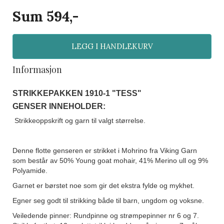
Sum
594
,-
LEGG I HANDLEKURV
Informasjon
STRIKKEPAKKEN
1910-1 "TESS"
GENSER INNEHOLDER:
Strikkeoppskrift og garn til valgt størrelse.
Denne flotte genseren er strikket i Mohrino fra Viking Garn
som består av 50% Young goat mohair, 41% Merino ull og 9%
Polyamide.
Garnet er børstet noe som gir det ekstra fylde og mykhet.
Egner seg godt til strikking både til barn, ungdom og voksne.
Veiledende pinner: Rundpinne og strømpepinner nr 6 og 7.